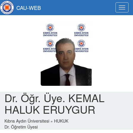
CAU-WEB
Menü
Dr. Öğr. Üye. KEMAL
HALUK ERUYGUR
Kıbrıs Aydın Üniversitesi » HUKUK
Dr. Öğretim Üyesi